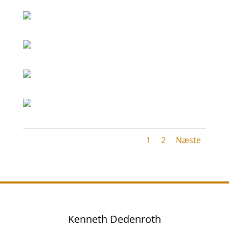
1
2
Næste
Kenneth Dedenroth