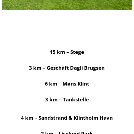
15 km – Stege
3 km – Geschäft Dagli Brugsen
6 km – Møns Klint
3 km – Tankstelle
4 km – Sandstrand & Klintholm Havn
2 km – Liselund Park