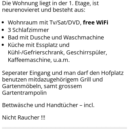
Die Wohnung liegt in der 1. Etage, ist
neurenovieret und besteht aus:
Wohnraum mit Tv/Sat/DVD,
free WiFi
3 Schlafzimmer
Bad mit Dusche und Waschmachine
Küche mit Essplatz und
Kühl-/Gefrierschrank, Geschirrspüler,
Kaffeemaschine, u.a.m.
Seperater Eingang und man darf den Hofplatz
benutzen mitdazugehörigem Grill und
Gartenmöbeln, samt grossem
Gartentrampolin
Bettwäsche und Handtücher – incl.
Nicht Raucher !!!